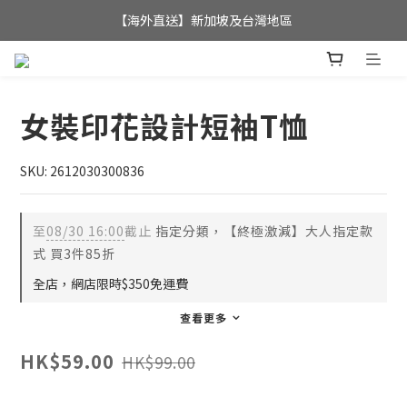
全店滿$350，即可享港澳地區免運費; 
【海外直送】新加坡及台灣地區
全店滿$350，即可享港澳地區免運費; 
女裝印花設計短袖T恤
SKU: 2612030300836
至
08/30 16:00
截止
指定分類，【終極激減】大人指定款
式 買3件85折
全店，網店限時$350免運費
查看更多
HK$59.00
HK$99.00