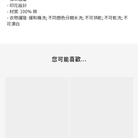
- 印花設計
- 材質: 100% 棉
- 衣物護理: 緩和機洗; 不同顏色分開水洗; 不可烘乾; 不可乾洗; 不
可漂白
您可能喜歡...