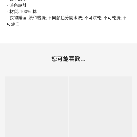
- 淨色設計
- 材質: 100% 棉
- 衣物護理: 緩和機洗; 不同顏色分開水洗; 不可烘乾; 不可乾洗; 不
可漂白
您可能喜歡...