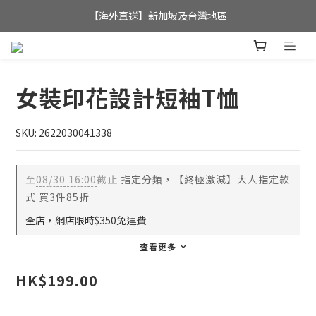
全店滿$350，即可享港澳地區免運費; 
【海外直送】新加坡及台灣地區
全店滿$350，即可享港澳地區免運費; 
女裝印花設計短袖T恤
SKU: 2622030041338
至
08/30 16:00
截止
指定分類，【終極激減】大人指定款
式 買3件85折
全店，網店限時$350免運費
查看更多
HK$199.00