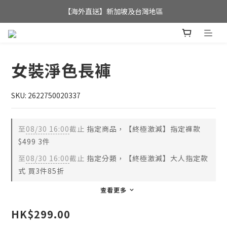
全店滿$350，即可享港澳地區免運費; 
【海外直送】新加坡及台灣地區
全店滿$350，即可享港澳地區免運費; 
女裝淨色長褲
SKU: 2622750020337
至
08/30 16:00
截止
指定商品，【終極激減】指定褲款
$499 3件
至
08/30 16:00
截止
指定分類，【終極激減】大人指定款
式 買3件85折
查看更多
HK$299.00