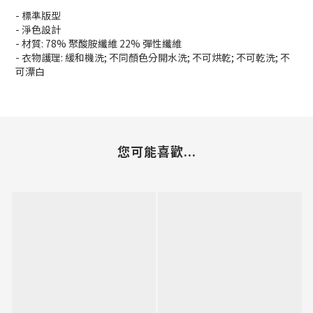
- 標準版型
- 淨色設計
- 材質: 78% 聚酸胺纖維 22% 彈性纖維
- 衣物護理: 緩和機洗; 不同顏色分開水洗; 不可烘乾; 不可乾洗; 不
可漂白
您可能喜歡...