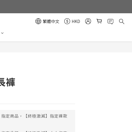
繁體中文
HKD
立即購買
長褲
指定商品，【終極激減】指定褲款