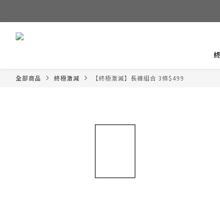
全部商品
終極激減
【終極激減】長褲組合 3條$499