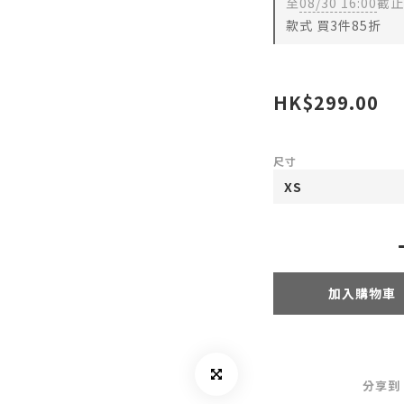
至
08/30 16:00
截止
款式 買3件85折
HK$299.00
尺寸
加入購物車
分享到