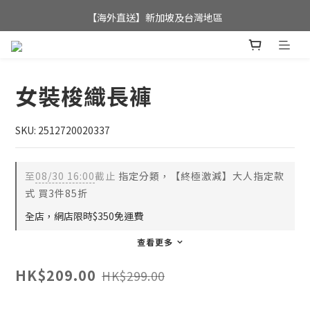
全店滿$350，即可享港澳地區免運費; 
【海外直送】新加坡及台灣地區
全店滿$350，即可享港澳地區免運費; 
女裝梭織長褲
SKU: 2512720020337
至
08/30 16:00
截止
指定分類，【終極激減】大人指定款
式 買3件85折
全店，網店限時$350免運費
查看更多
HK$209.00
HK$299.00