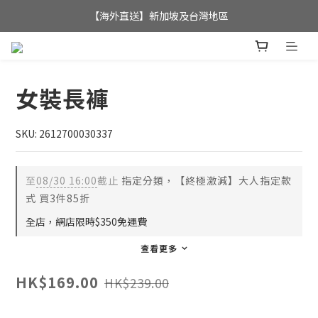
全店滿$350，即可享港澳地區免運費; 
【海外直送】新加坡及台灣地區
全店滿$350，即可享港澳地區免運費; 
女裝長褲
SKU: 2612700030337
至
08/30 16:00
截止
指定分類，【終極激減】大人指定款
式 買3件85折
全店，網店限時$350免運費
查看更多
HK$169.00
HK$239.00