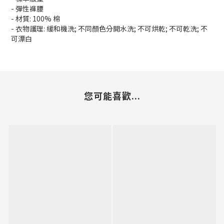
- 彈性褲腰
- 材質: 100% 棉
- 衣物護理: 緩和機洗; 不同顏色分開水洗; 不可烘乾; 不可乾洗; 不
可漂白
您可能喜歡...