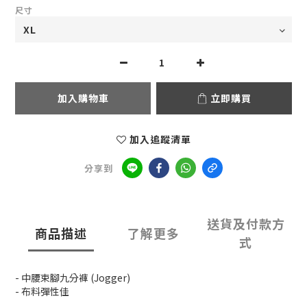
尺寸
加入購物車
立即購買
加入追蹤清單
分享到
送貨及付款方
商品描述
了解更多
式
- 中腰束腳九分褲 (Jogger)
- 布料彈性佳