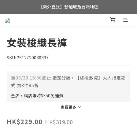
全店滿$350，即可享港澳地區免運費; 
【海外直送】新加坡及台灣地區
全店滿$350，即可享港澳地區免運費; 
女裝梭織長褲
SKU: 2512720030337
至
08/30 16:00
截止
指定分類，【終極激減】大人指定款
式 買3件85折
全店，網店限時$350免運費
查看更多
HK$229.00
HK$319.00