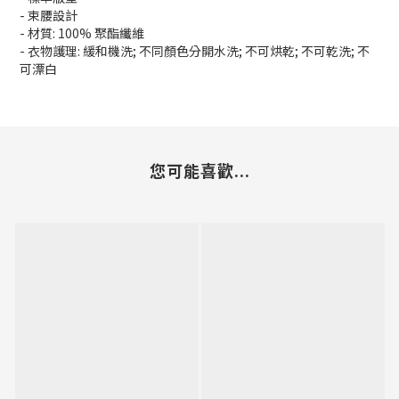
- 束腰設計
- 材質: 100% 聚酯纖維
- 衣物護理: 緩和機洗; 不同顏色分開水洗; 不可烘乾; 不可乾洗; 不
可漂白
您可能喜歡...