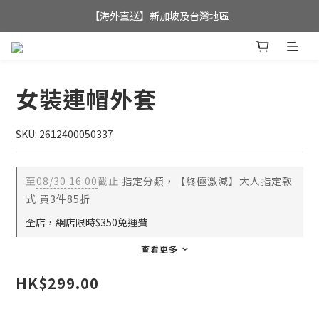
全店滿$350，即可享港澳地區免運費; 
【海外直送】新加坡及台灣地區
全店滿$350，即可享港澳地區免運費; 
女裝連帽外套
SKU: 2612400050337
至
08/30 16:00
截止
指定分類，【終極激減】大人指定款
式 買3件85折
全店，網店限時$350免運費
查看更多
HK$299.00