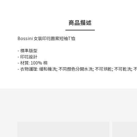
商品描述
Bossini 女裝印花圖案短袖T恤
- 標準版型
- 印花設計
- 材質: 100% 棉
- 衣物護理: 緩和機洗; 不同顏色分開水洗; 不可烘乾; 不可乾洗;