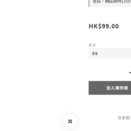
全店，網店限時$35
HK$99.00
尺寸
加入購物車
分享到