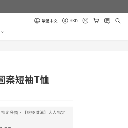
繁體中文
HKD
立即購買
圖案短袖T恤
指定分類，【終極激減】大人指定