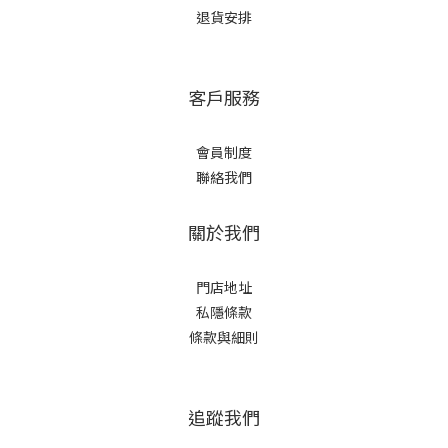
退貨安排
客戶服務
會員制度
聯絡我們
關於我們
門店地址
私隱條款
條款與細則
追蹤我們