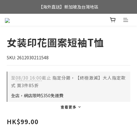
全店滿$350，即可享港澳地區免運費; 
【海外直送】新加坡及台灣地區
全店滿$350，即可享港澳地區免運費; 
女装印花圖案短袖T恤
SKU: 2612030211548
至
08/30 16:00
截止
指定分類，【終極激減】大人指定款
式 買3件85折
全店，網店限時$350免運費
查看更多
HK$99.00