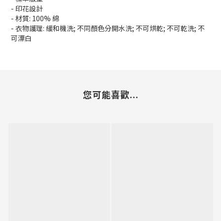
- 印花設計
- 材質: 100% 綿
- 衣物護理: 緩和機洗; 不同顏色分開水洗; 不可烘乾; 不可乾洗; 不
可漂白
您可能喜歡...