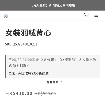
全店滿$350，即可享港澳地區免運費; 
【海外直送】新加坡及台灣地區
全店滿$350，即可享港澳地區免運費; 
女裝羽絨背心
SKU; 2537540010221
至
08/30 16:00
截止
指定分類，【終極激減】大人指定款
式 買3件85折
全店，網店限時$350免運費
查看更多
HK$419.00
HK$599.00