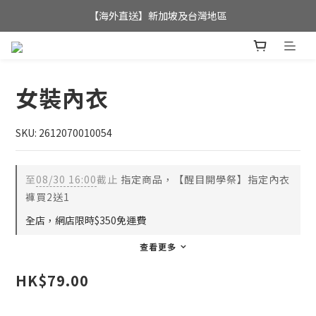
全店滿$350，即可享港澳地區免運費; 
【海外直送】新加坡及台灣地區
全店滿$350，即可享港澳地區免運費; 
女裝內衣
SKU: 2612070010054
至
08/30 16:00
截止
指定商品，【醒目開學祭】指定內衣
褲買2送1
全店，網店限時$350免運費
查看更多
HK$79.00