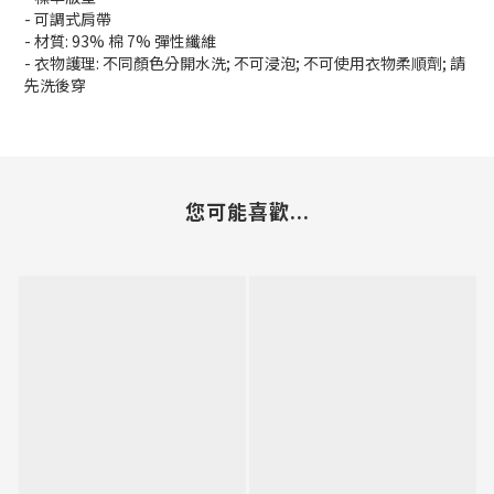
- 可調式肩帶
- 材質: 93% 棉 7% 彈性纖維
- 衣物護理: 不同顏色分開水洗; 不可浸泡; 不可使用衣物柔順劑; 請
先洗後穿
您可能喜歡...