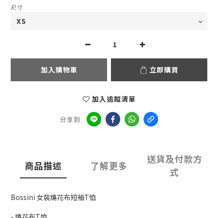
尺寸
加入購物車
立即購買
加入追蹤清單
分享到
送貨及付款方
商品描述
了解更多
式
Bossini 女裝燒花布短袖T恤
- 燒花布T恤