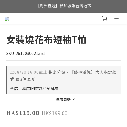
【海外直送】新加坡及台灣地區
全店滿$350，即可享港澳地區免運費; 
全店滿$350，即可享港澳地區免運費; 
女裝燒花布短袖T恤
SKU: 2612030021551
至
08/30 16:00
截止
指定分類，【終極激減】大人指定款
式 買3件85折
全店，網店限時$350免運費
查看更多
HK$119.00
HK$199.00