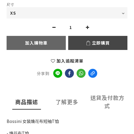
尺寸
加入購物車
立即購買
加入追蹤清單
分享到
送貨及付款方
商品描述
了解更多
式
Bossini 女裝燒花布短袖T恤
- 燒花布T恤