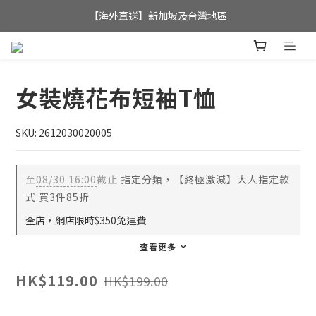
全店滿$350，即可享港澳地區免運費; 
【海外直送】新加坡及台灣地區
全店滿$350，即可享港澳地區免運費; 
女裝燒花布短袖T恤
SKU: 2612030020005
至
08/30 16:00
截止
指定分類，【終極激減】大人指定款
式 買3件85折
全店，網店限時$350免運費
查看更多
HK$119.00
HK$199.00