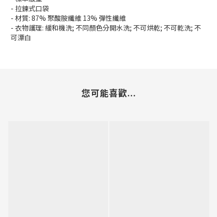
- 拉鍊式口袋
- 材質: 87% 聚酸胺纖維 13% 彈性纖維
- 衣物護理: 緩和機洗; 不同顏色分開水洗; 不可烘乾; 不可乾洗; 不
可漂白
您可能喜歡...