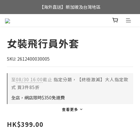
全店滿$350，即可享港澳地區免運費; 
【海外直送】新加坡及台灣地區
全店滿$350，即可享港澳地區免運費; 
女裝飛行員外套
SKU: 2612400030005
至
08/30 16:00
截止
指定分類，【終極激減】大人指定款
式 買3件85折
全店，網店限時$350免運費
查看更多
HK$399.00