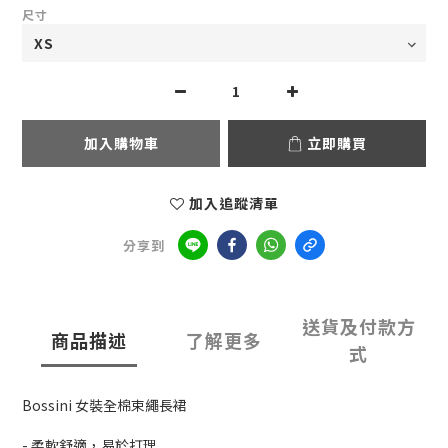
尺寸
加入購物車
立即購買
加入追蹤清單
分享到
送貨及付款方
商品描述
了解更多
式
Bossini 女裝全棉束繩長裙
- 柔軟舒適，易於打理