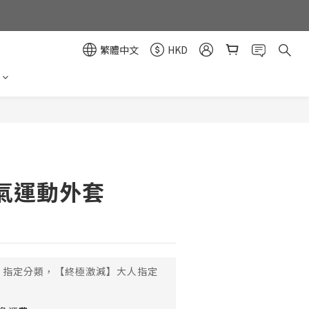
繁體中文
HKD
立即購買
氣運動外套
指定分類，【終極激減】大人指定