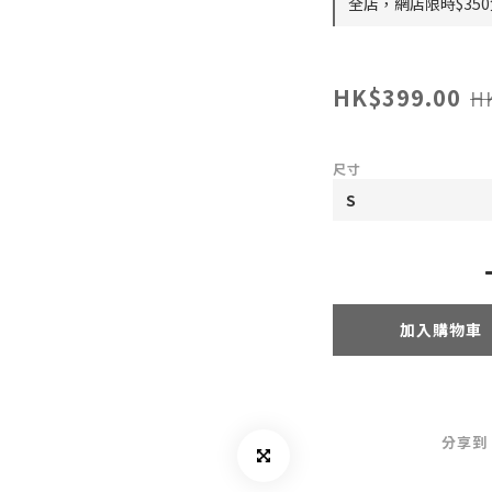
全店，網店限時$35
HK$399.00
H
尺寸
加入購物車
分享到