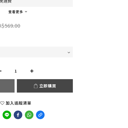
0免運費
查看更多
K$569.00
立即購買
加入追蹤清單