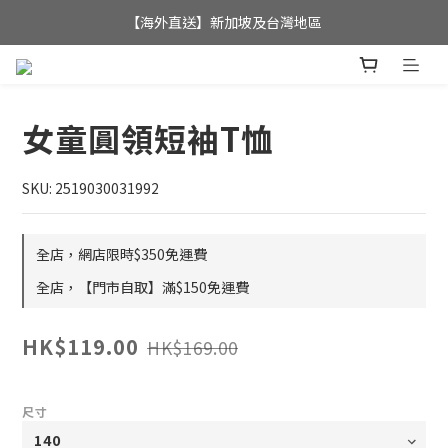
全店滿$350，即可享港澳地區免運費; 
【海外直送】新加坡及台灣地區
全店滿$350，即可享港澳地區免運費; 
女童圓領短袖T恤
SKU: 2519030031992
全店，網店限時$350免運費
全店，【門市自取】滿$150免運費
HK$119.00
HK$169.00
尺寸