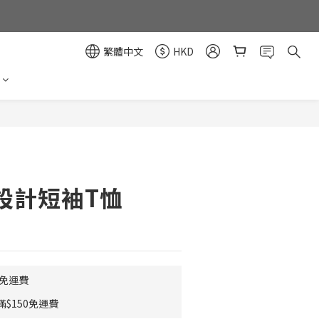
繁體中文
HKD
立即購買
設計短袖T恤
0免運費
$150免運費