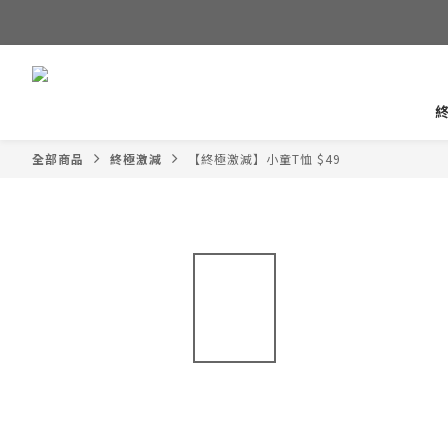
全部商品
終極激減
【終極激減】小童T恤 $49