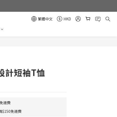
繁體中文
HKD
立即購買
設計短袖T恤
0免運費
$150免運費