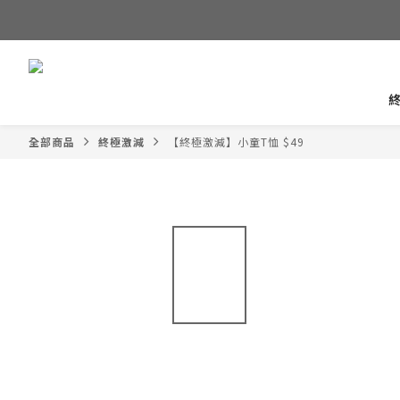
全部商品
終極激減
【終極激減】小童T恤 $49