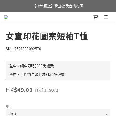
全店滿$350，即可享港澳地區免運費; 
【海外直送】新加坡及台灣地區
全店滿$350，即可享港澳地區免運費; 
女童印花圖案短袖T恤
SKU: 2624030092570
全店，網店限時$350免運費
全店，【門市自取】滿$150免運費
HK$49.00
HK$119.00
尺寸