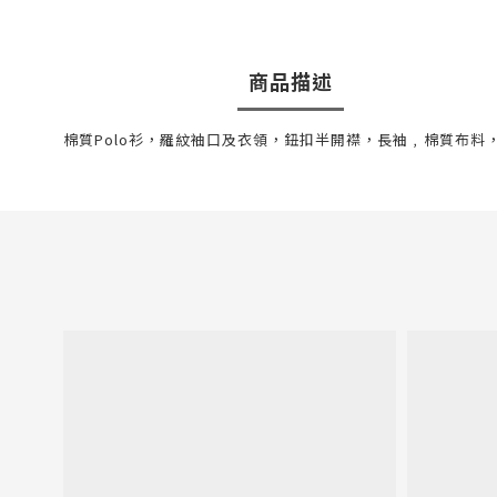
商品描述
棉質Polo衫，羅紋袖口及衣領，鈕扣半開襟，長袖﹐棉質布料