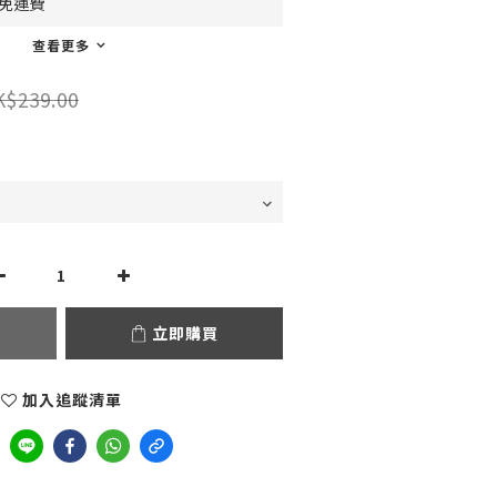
0免運費
查看更多
K$239.00
立即購買
加入追蹤清單