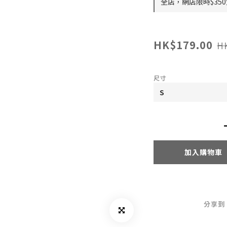
全店，網店限時$35
HK$179.00
H
尺寸
加入購物車
分享到