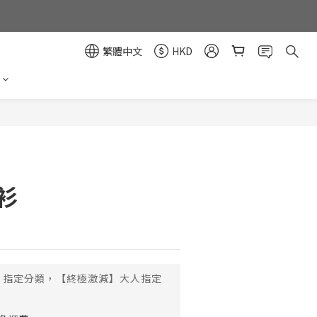
繁體中文
HKD
立即購買
o衫
指定分類，【終極激減】大人指定