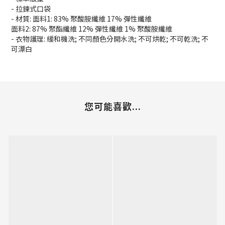
- 拉鍊式口袋
- 材質: 面料1: 83% 聚酸胺纖維 17% 彈性纖維
面料2: 87% 聚酯纖維 12% 彈性纖維 1% 聚酸胺纖維
- 衣物護理: 緩和機洗; 不同顏色分開水洗; 不可烘乾; 不可乾洗; 不
可漂白
您可能喜歡...