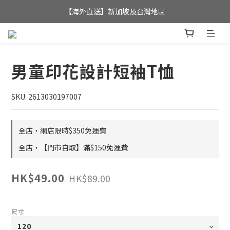
全店滿$350，即可享港澳地區免運費; 
【海外直送】新加坡及台灣地區
全店滿$350，即可享港澳地區免運費; 
男童印花設計短袖T恤
SKU: 2613030197007
全店，網店限時$350免運費
全店，【門市自取】滿$150免運費
HK$49.00
HK$89.00
尺寸