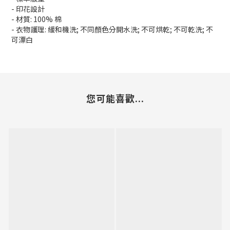
- 印花設計
- 材質: 100% 棉
- 衣物護理: 緩和機洗; 不同顏色分開水洗; 不可烘乾; 不可乾洗; 不
可漂白
您可能喜歡...