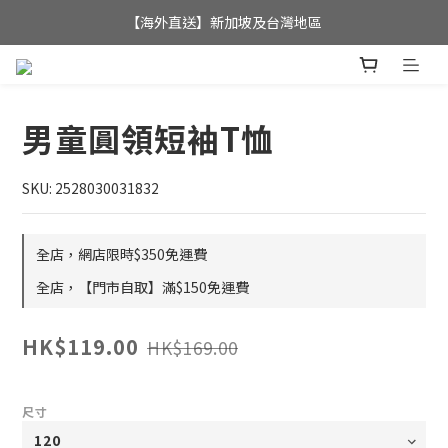
全店滿$350，即可享港澳地區免運費; 
【海外直送】新加坡及台灣地區
全店滿$350，即可享港澳地區免運費; 
男童圓領短袖T恤
SKU: 2528030031832
全店，網店限時$350免運費
全店，【門市自取】滿$150免運費
HK$119.00
HK$169.00
尺寸