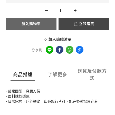
加入購物車
立即購買
加入追蹤清單
分享到
送貨及付款方
商品描述
了解更多
式
- 舒適圓領，穿脫方便
- 面料速乾透氣
- 日常家居，戶外運動，出遊旅行皆可，能在多種場景穿着