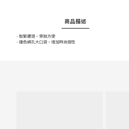
商品描述
- 鬆緊腰頭，穿脫方便
- 撞色網孔大口袋，增加時尚個性