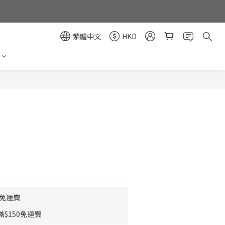
繁體中文
HKD
立即購買
0免運費
$150免運費