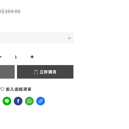
K$269.00
立即購買
加入追蹤清單