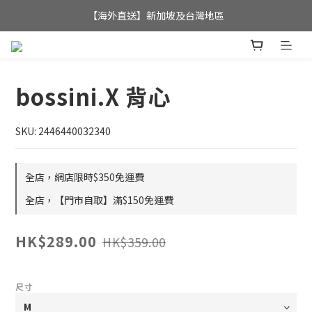
全店滿$350，即可享港澳地區免運費; 
【海外直送】新加坡及台灣地區
全店滿$350，即可享港澳地區免運費; 
bossini.X 背心
SKU: 2446440032340
全店，網店限時$350免運費
全店，【門市自取】滿$150免運費
HK$289.00
HK$359.00
尺寸