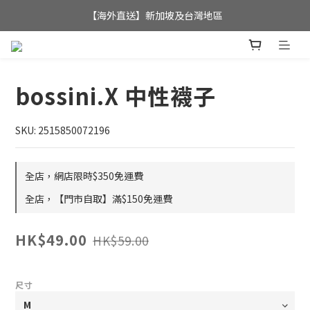
全店滿$350，即可享港澳地區免運費; 
【海外直送】新加坡及台灣地區
全店滿$350，即可享港澳地區免運費; 
bossini.X 中性襪子
SKU: 2515850072196
全店，網店限時$350免運費
全店，【門市自取】滿$150免運費
HK$49.00
HK$59.00
尺寸