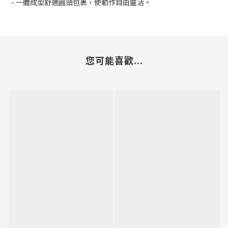
- 一體成型舒適圓頭包裹，使動作自由靈活。
您可能喜歡...