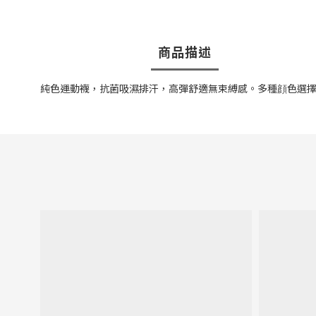
商品描述
純色運動襪，抗菌吸濕排汗，高彈舒適無束縛感。多種顔色選