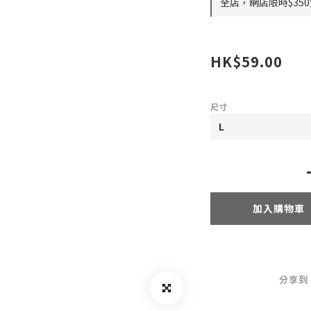
全店，網店限時$35
HK$59.00
尺寸
加入購物車
分享到