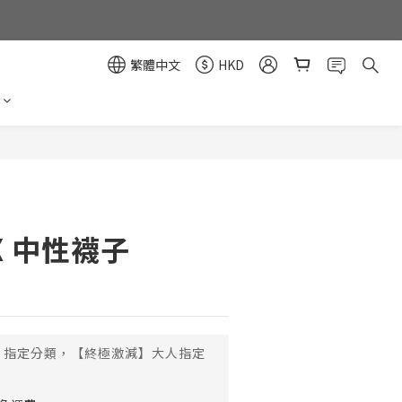
繁體中文
HKD
立即購買
.X 中性襪子
指定分類，【終極激減】大人指定