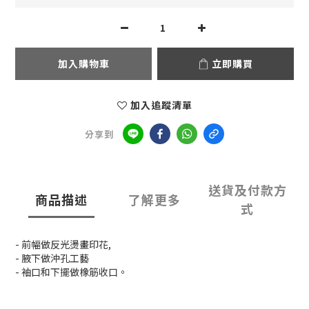
加入購物車
立即購買
加入追蹤清單
分享到
送貨及付款方
商品描述
了解更多
式
- 前幅做反光燙畫印花,
- 腋下做沖孔工藝
- 袖口和下擺做橡筋收口。