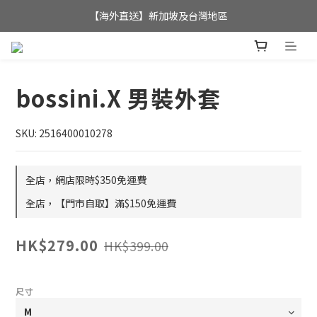
全店滿$350，即可享港澳地區免運費; 
【海外直送】新加坡及台灣地區
全店滿$350，即可享港澳地區免運費; 
bossini.X 男裝外套
SKU: 2516400010278
全店，網店限時$350免運費
全店，【門市自取】滿$150免運費
HK$279.00
HK$399.00
尺寸