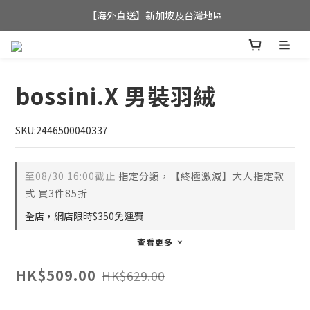
全店滿$350，即可享港澳地區免運費; 
【海外直送】新加坡及台灣地區
全店滿$350，即可享港澳地區免運費; 
bossini.X 男裝羽絨
SKU:2446500040337
至
08/30 16:00
截止
指定分類，【終極激減】大人指定款
式 買3件85折
全店，網店限時$350免運費
查看更多
HK$509.00
HK$629.00