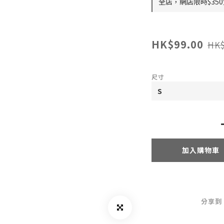
全店，網店限時$35
HK$99.00
HK$
尺寸
加入購物車
分享到