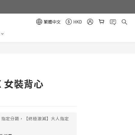
繁體中文
HKD
立即購買
.X 女裝背心
指定分類，【終極激減】大人指定