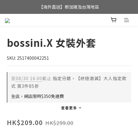
全店滿$350，即可享港澳地區免運費; 
【海外直送】新加坡及台灣地區
全店滿$350，即可享港澳地區免運費; 
bossini.X 女裝外套
SKU: 2517400042251
至
08/30 16:00
截止
指定分類，【終極激減】大人指定款
式 買3件85折
全店，網店限時$350免運費
查看更多
HK$209.00
HK$299.00