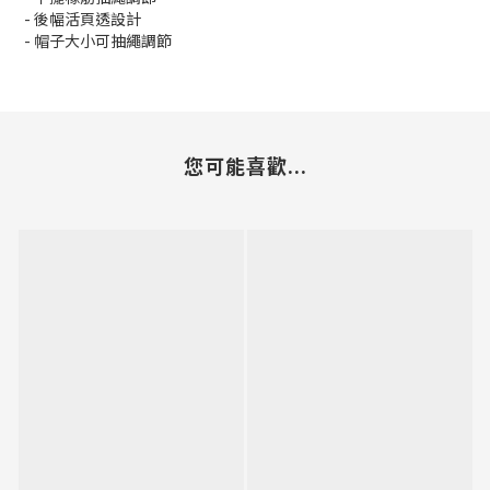
- 後幅活頁透設計
- 帽子大小可抽繩調節
您可能喜歡...