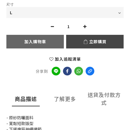
尺寸
加入購物車
立即購買
加入追蹤清單
分享到
送貨及付款方
商品描述
了解更多
式
- 原紗防曬面料
- 寛鬆短款版型
- 下擺橡筋抽繩調節