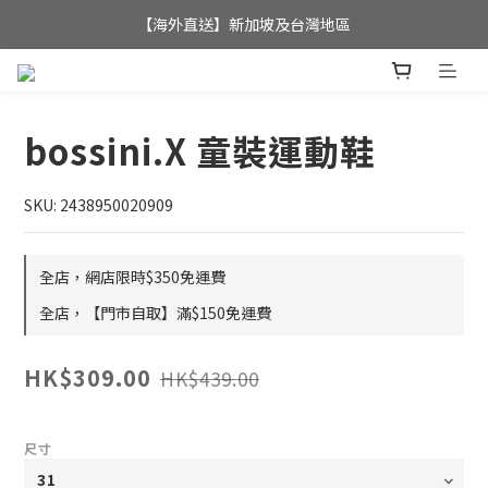
全店滿$350，即可享港澳地區免運費; 
【海外直送】新加坡及台灣地區
全店滿$350，即可享港澳地區免運費; 
bossini.X 童裝運動鞋
SKU: 2438950020909
全店，網店限時$350免運費
全店，【門市自取】滿$150免運費
HK$309.00
HK$439.00
尺寸