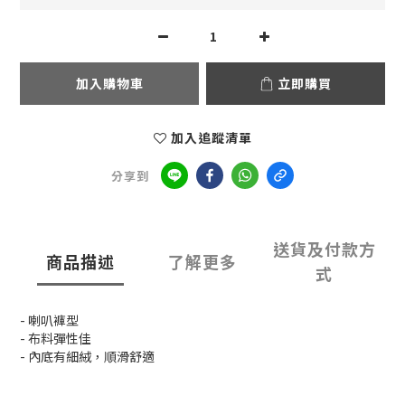
加入購物車
立即購買
加入追蹤清單
分享到
送貨及付款方
商品描述
了解更多
式
- 喇叭褲型
- 布料彈性佳
- 內底有細絨，順滑舒適