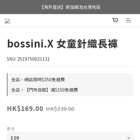
全店滿$350，即可享港澳地區免運費; 
【海外直送】新加坡及台灣地區
全店滿$350，即可享港澳地區免運費; 
bossini.X 女童針織長褲
SKU: 2519750021131
全店，網店限時$350免運費
全店，【門市自取】滿$150免運費
HK$169.00
HK$239.00
尺寸