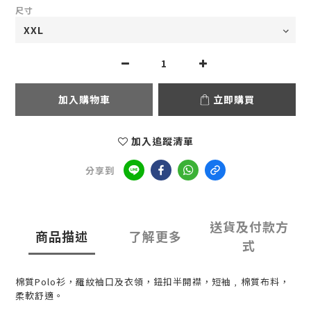
尺寸
加入購物車
立即購買
加入追蹤清單
分享到
送貨及付款方
商品描述
了解更多
式
棉質Polo衫，羅紋袖口及衣領，鈕扣半開襟，短袖﹐棉質布料，
柔軟舒適。