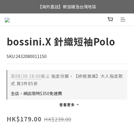
全店滿$350，即可享港澳地區免運費; 
【海外直送】新加坡及台灣地區
全店滿$350，即可享港澳地區免運費; 
bossini.X 針織短袖Polo
SKU:2432080011150
至
08/30 16:00
截止
指定分類，【終極激減】大人指定款
式 買3件85折
全店，網店限時$350免運費
查看更多
HK$179.00
HK$239.00