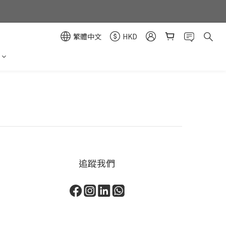
繁體中文
HKD
追蹤我們