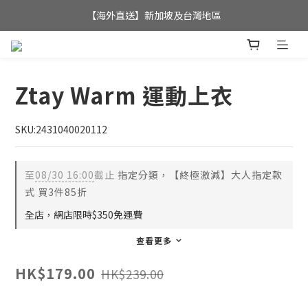
全店滿$350，即可享港澳地區免運費; 
【海外直送】新加坡及台灣地區
全店滿$350，即可享港澳地區免運費; 
Ztay Warm 運動上衣
SKU:2431040020112
至
08/30 16:00
截止
指定分類，【終極激減】大人指定款
式 買3件85折
全店，網店限時$350免運費
查看更多
HK$179.00
HK$239.00