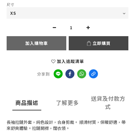
尺寸
加入購物車
立即購買
加入追蹤清單
分享到
送貨及付款方
商品描述
了解更多
式
長袖拉鏈外套，純色設計，合身剪裁。 順滑材質，保暖舒適，帶
來舒爽體驗。拉鏈開襟，闊衣領。