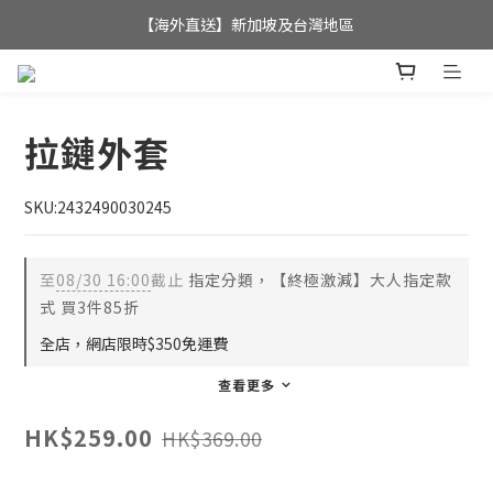
全店滿$350，即可享港澳地區免運費; 
【海外直送】新加坡及台灣地區
全店滿$350，即可享港澳地區免運費; 
拉鏈外套
SKU:2432490030245
至
08/30 16:00
截止
指定分類，【終極激減】大人指定款
式 買3件85折
全店，網店限時$350免運費
查看更多
HK$259.00
HK$369.00