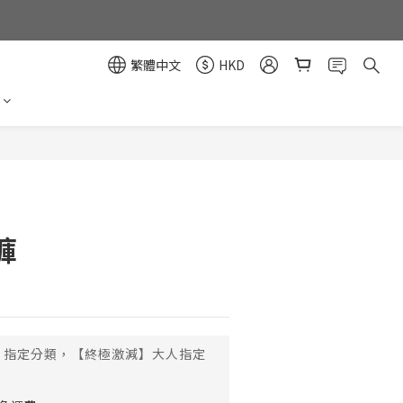
繁體中文
HKD
褲
指定分類，【終極激減】大人指定