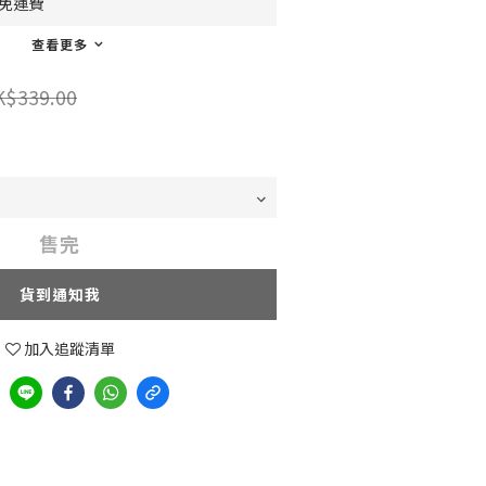
0免運費
查看更多
K$339.00
售完
貨到通知我
加入追蹤清單