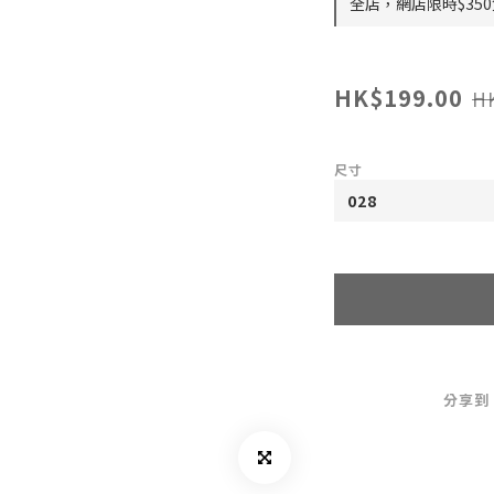
全店，網店限時$35
HK$199.00
H
尺寸
分享到