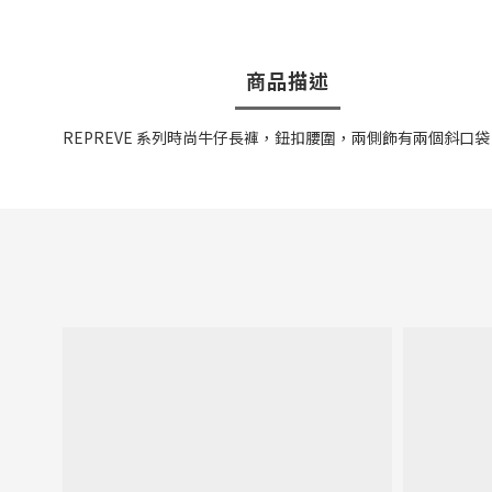
商品描述
REPREVE 系列時尚牛仔長褲，鈕扣腰圍，兩側飾有兩個斜