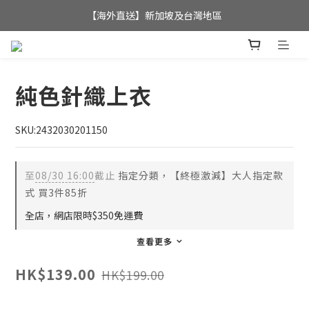
全店滿$350，即可享港澳地區免運費; 
【海外直送】新加坡及台灣地區
全店滿$350，即可享港澳地區免運費; 
純色針織上衣
SKU:2432030201150
至
08/30 16:00
截止
指定分類，【終極激減】大人指定款
式 買3件85折
全店，網店限時$350免運費
查看更多
HK$139.00
HK$199.00