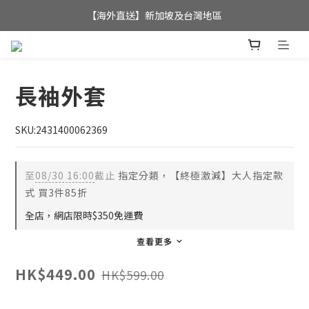
全店滿$350，即可享港澳地區免運費; 
【海外直送】新加坡及台灣地區
全店滿$350，即可享港澳地區免運費; 
長袖外套
SKU:2431400062369
至
08/30 16:00
截止
指定分類，【終極激減】大人指定款
式 買3件85折
全店，網店限時$350免運費
查看更多
HK$449.00
HK$599.00