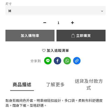
尺寸
加入購物車
立即購買
加入追蹤清單
分享到
送貨及付款方
商品描述
了解更多
式
鬆身剪裁純色外套，明車線鈕扣設計，多口袋。柔軟布料舒適度
高。闊身下襬。型格舒適。