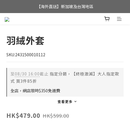
全店滿$350，即可享港澳地區免運費; 
【海外直送】新加坡及台灣地區
全店滿$350，即可享港澳地區免運費; 
羽絨外套
SKU:2431500010112
至
08/30 16:00
截止
指定分類，【終極激減】大人指定款
式 買3件85折
全店，網店限時$350免運費
查看更多
HK$479.00
HK$599.00