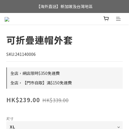
全店滿$350，即可享港澳地區免運費; 
【海外直送】新加坡及台灣地區
全店滿$350，即可享港澳地區免運費; 
可折疊連帽外套
SKU:241140006
全店，網店限時$350免運費
全店，【門市自取】滿$150免運費
HK$239.00
HK$339.00
尺寸