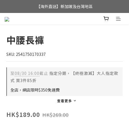
全店滿$350，即可享港澳地區免運費; 
【海外直送】新加坡及台灣地區
全店滿$350，即可享港澳地區免運費; 
中腰長褲
SKU: 2541750170337
至
08/30 16:00
截止
指定分類，【終極激減】大人指定款
式 買3件85折
全店，網店限時$350免運費
查看更多
HK$189.00
HK$269.00