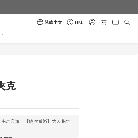
繁體中文
HKD
立即購買
夾克
指定分類，【終極激減】大人指定