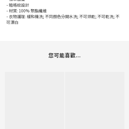
- 暗格紋設計
- 材質: 100% 聚酯纖維
- 衣物護理: 緩和機洗; 不同顏色分開水洗; 不可烘乾; 不可乾洗; 不
可漂白
您可能喜歡...