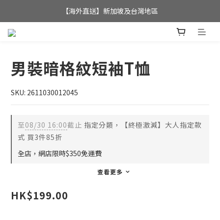
全店滿$350，即可享港澳地區免運費; 
【海外直送】新加坡及台灣地區
全店滿$350，即可享港澳地區免運費; 
男裝暗格紋短袖T恤
SKU: 2611030012045
至
08/30 16:00
截止
指定分類，【終極激減】大人指定款
式 買3件85折
全店，網店限時$350免運費
查看更多
HK$199.00