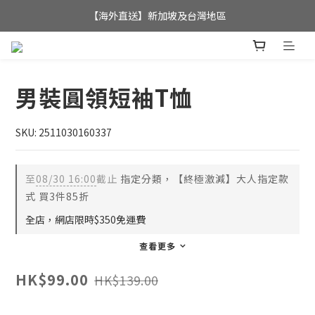
全店滿$350，即可享港澳地區免運費; 
【海外直送】新加坡及台灣地區
全店滿$350，即可享港澳地區免運費; 
男裝圓領短袖T恤
SKU: 2511030160337
至
08/30 16:00
截止
指定分類，【終極激減】大人指定款
式 買3件85折
全店，網店限時$350免運費
查看更多
HK$99.00
HK$139.00