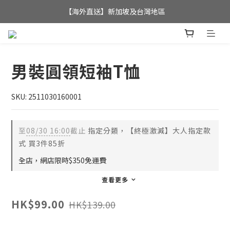
全店滿$350，即可享港澳地區免運費; 
【海外直送】新加坡及台灣地區
全店滿$350，即可享港澳地區免運費; 
男裝圓領短袖T恤
SKU: 2511030160001
至
08/30 16:00
截止
指定分類，【終極激減】大人指定款
式 買3件85折
全店，網店限時$350免運費
查看更多
HK$99.00
HK$139.00